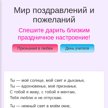
Мир поздравлений и
пожеланий
Спешите дарить близким
праздничное настроение!
Признания в любви
День учителя
Ты — моё солнце, мой свет и дыханье,
Ты — вдохновенье, моё признанье.
С тобой я живу, с тобой я мечтаю,
Тебя люблю и не отпускаю.
Ты — нежный свет в моём окне,