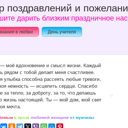
р поздравлений и пожелан
ите дарить близким праздничное нас
знания в любви
День учителя
— моё вдохновение и смысл жизни. Каждый
ь рядом с тобой делает меня счастливее.
я улыбка способна рассеять любые тревоги,
воя нежность — исцелить сердце. Спасибо
е за тепло, за доброту, за то, что делаешь
 жизнь настоящей. Ты — мой дом, мой свет
оя мечта.
бимым
в прозе
любимой женщине
от мужчины