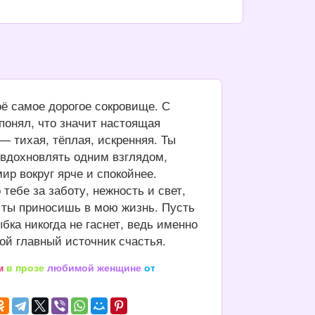
ё самое дорогое сокровище. С
 понял, что значит настоящая
— тихая, тёплая, искренняя. Ты
вдохновлять одним взглядом,
ир вокруг ярче и спокойнее.
тебе за заботу, нежность и свет,
 ты приносишь в мою жизнь. Пусть
бка никогда не гаснет, ведь именно
ой главный источник счастья.
м
в прозе
любимой женщине
от