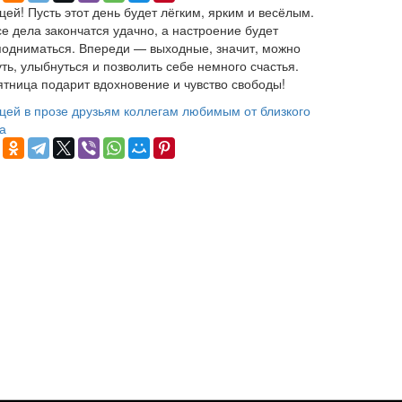
цей! Пусть этот день будет лёгким, ярким и весёлым.
се дела закончатся удачно, а настроение будет
подниматься. Впереди — выходные, значит, можно
ть, улыбнуться и позволить себе немного счастья.
ятница подарит вдохновение и чувство свободы!
цей
в прозе
друзьям
коллегам
любимым
от близкого
а